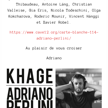
Thibaudeau, Antoine Läng, Christian
Valleise, Gia Eris, Nicola Todeschini, Olga
Kokcharova, Roderic Mounir, Vincent Hänggi
et Xavier Robel.
https://www.cave12.org/carte-blanche-114-
adriano-perlini/
Au plaisir de vous croiser
Adriano