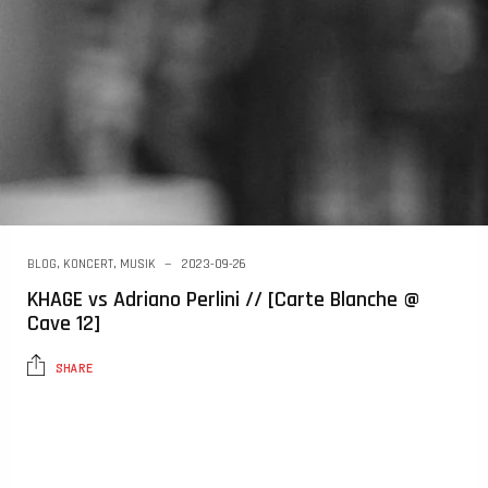
BLOG
,
KONCERT
,
MUSIK
2023-09-26
KHAGE vs Adriano Perlini // [Carte Blanche @
Cave 12]
SHARE