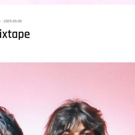
2025-05-09
ixtape