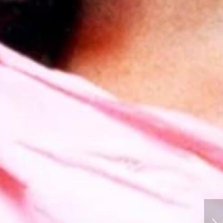
David Grubbs @ Cave 12