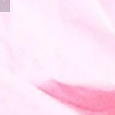
David Lynch