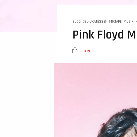
BLOG
,
DEL-UKATESSEN
,
MIXTAPE
,
MUSIK
Pink Floyd M
SHARE